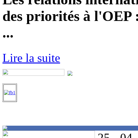
des priorités à l'OEP
...
Lire la suite
25 - 04 