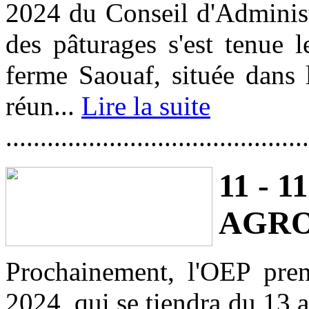
2024 du Conseil d'Administr
des pâturages s'est tenue
ferme Saouaf, située dans
réun...
Lire la suite
............................................
11 - 11
AGRO
Prochainement, l'OEP pr
2024, qui se tiendra du 13 