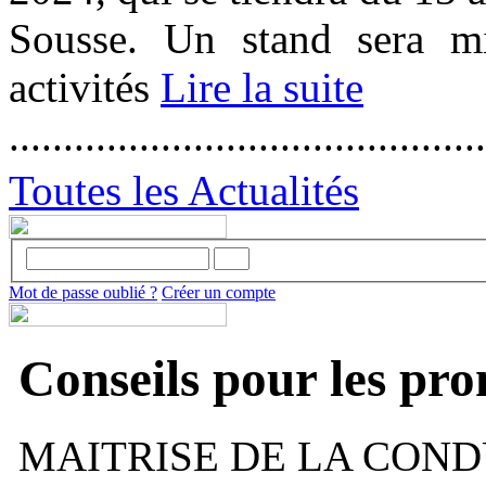
Sousse. Un stand sera mi
activités
Lire la suite
............................................
Toutes les Actualités
Mot de passe oublié ?
Créer un compte
Conseils pour les pr
MAITRISE DE LA COND