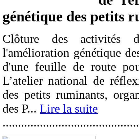
génétique des petits r
Clôture des activités d
l'amélioration génétique des
d'une feuille de route po
L’atelier national de réfle
des petits ruminants, orga
des P...
Lire la suite
............................................