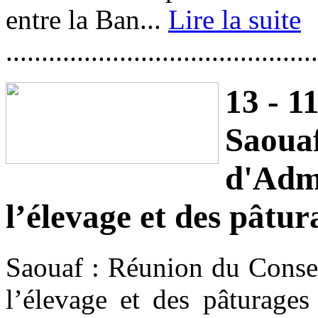
entre la Ban...
Lire la suite
............................................
13 - 11
Saoua
d'Admi
l’élevage et des pâtur
Saouaf : Réunion du Consei
l’élevage et des pâturages