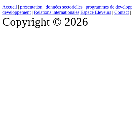
Accueil
|
présentation
|
données sectorielles
|
programmes de develop
developpement
|
Relations internationales
Espace Eleveurs
|
Contact
|
Copyright © 2026