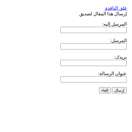
غلق النافذة
إرسال هذا المقال لصديق
المرسل إليه:
المرسل:
بريدك:
عنوان الرسالة:
إرسال
إلغاء