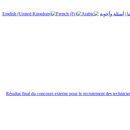
نا
|
أسئلة وأجوبة
Résultat final du concours externe pour le recrutement des techniciens e