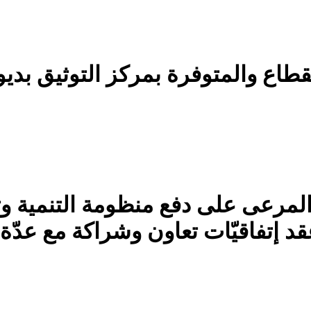
لقطاع والمتوفرة بمركز التوثيق بديو
المرعى على دفع منظومة التنمية وت
د إتفاقيّات تعاون وشراكة مع عدّة 