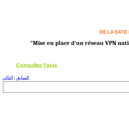
DE LA DATE 
"Mise en place d'un réseau VPN natio
Consulter l'avis
السابق
|
التالي