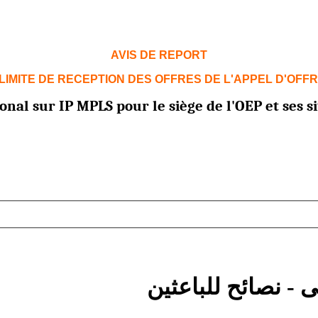
AVIS DE REPORT
LIMITE DE RECEPTION DES OFFRES DE L'APPEL D'OFFR
nal sur IP MPLS pour le siège de l'OEP et ses si
 - نصائح للباعثين