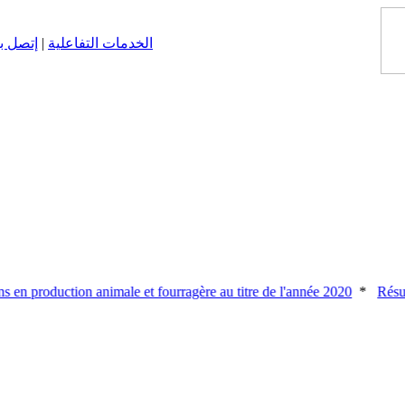
الخدمات التفاعلية
|
إتصل ب
n production animale et fourragère au titre de l'année 2020
*
Résultat