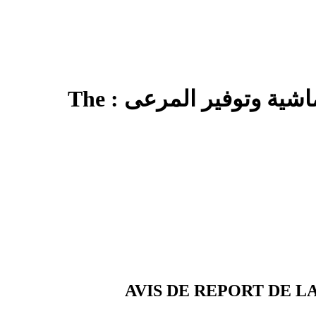
المنظمات والجمعيات التي لها علاقات تعاون وعمل مع ديوان تربية الماشية وتوفير المرعى : The
AVIS DE REPORT DE LA