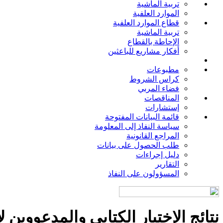
تربية الماشية
الموارد العلفية
قطاع الموارد العلفية
تربية الماشية
الإحاطة بالقطاع
أفكار مشاريع للباعثين
مطبوعات
كراس الشروط
فضاء المربي
المناقصات
إستشارات
قائمة البيانات المفتوحة
سياسة النفاذ إلى المعلومة
المراجع القانونية
طلب الحصول على بيانات
دليل إجراءات
التقارير
المسؤولون على النفاذ
نتائج الإختبار الكتابي والمدعووين ل