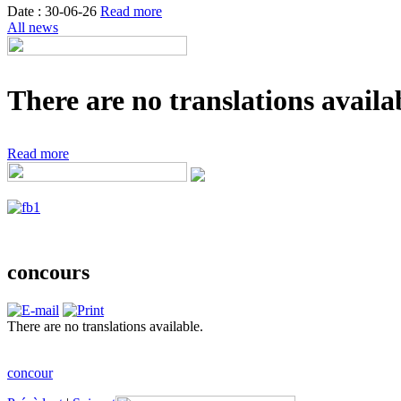
Date : 30-06-26
Read more
All news
There are no translations availab
Read more
concours
There are no translations available.
concour