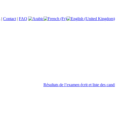
s
|
Contact
|
FAQ
Résultats de l’examen écrit et liste des candida