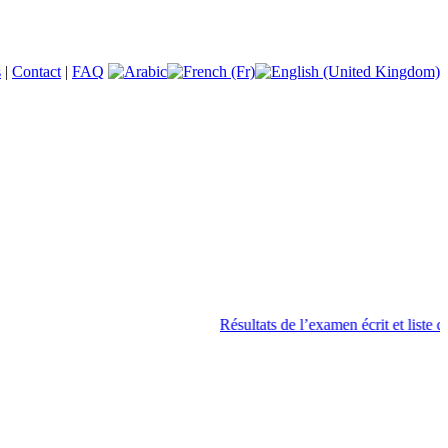
s
|
Contact
|
FAQ
Résultats de l’examen écrit et liste des