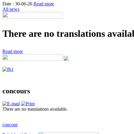
Date : 30-06-26
Read more
All news
There are no translations availab
Read more
concours
There are no translations available.
concour