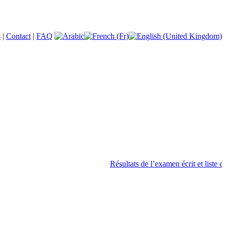
s
|
Contact
|
FAQ
Résultats de l’examen écrit et liste des