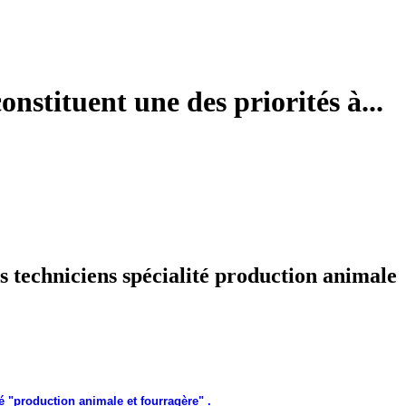
onstituent une des priorités à...
s techniciens spécialité production animale
é "production animale et fourragère" .