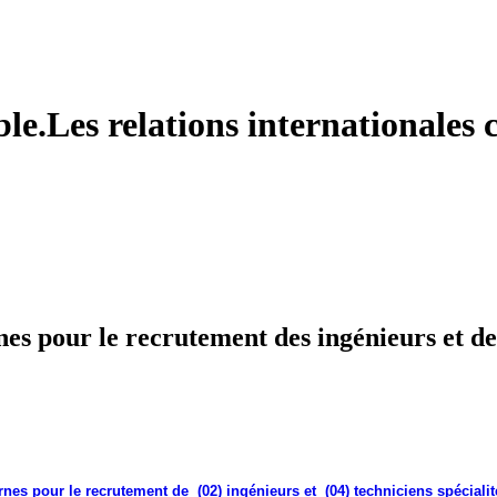
le.Les relations internationales c
nes pour le recrutement des ingénieurs et de
nes pour le recrutement de (02) ingénieurs et (04) techniciens spécialit