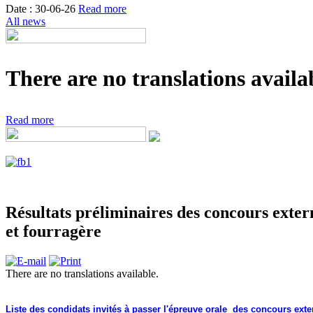
Date : 30-06-26
Read more
All news
There are no translations availab
Read more
Résultats préliminaires des concours exter
et fourragère
There are no translations available.
Liste des condidats invités à passer l'épreuve orale des concours exter