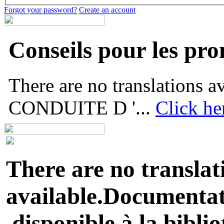
Forgot your password?
Create an account
Conseils pour les pr
There are no translations
CONDUITE D '...
Click he
There are no translat
available.Documentati
,disponible à la biblio