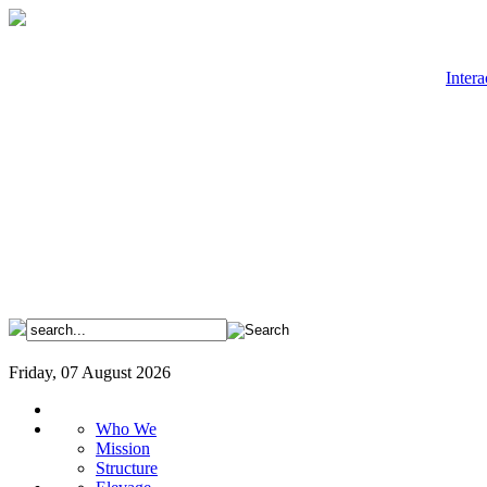
Intera
Friday, 07 August 2026
Who We
Mission
Structure