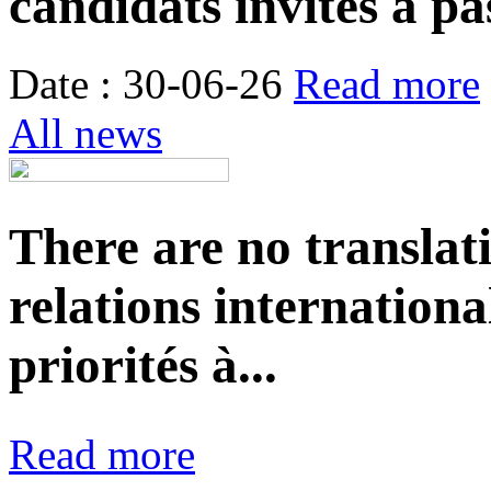
candidats invités à pa
Date : 30-06-26
Read more
All news
There are no translat
relations internationa
priorités à...
Read more