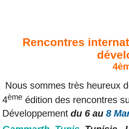
Rencontres internat
dével
4èm
Nous sommes très heureux de
ème
4
édition des rencontres su
Développement
du 6 au
8 Ma