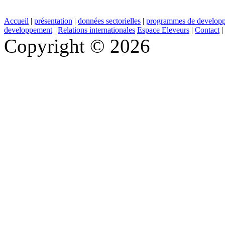
Accueil
|
présentation
|
données sectorielles
|
programmes de develop
developpement
|
Relations internationales
Espace Eleveurs
|
Contact
|
Copyright © 2026