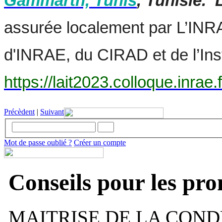
Gammarth, Tunis
, Tunisie. 
assurée localement par L’INRA
d'INRAE, du CIRAD et de l’Inst
https://lait2023.colloque.inrae.f
Précèdent
|
Suivant
Mot de passe oublié ?
Créer un compte
Conseils pour les pr
MAITRISE DE LA COND