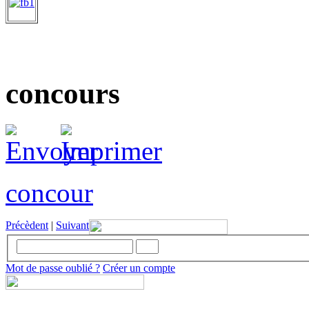
concours
concour
Précèdent
|
Suivant
Mot de passe oublié ?
Créer un compte