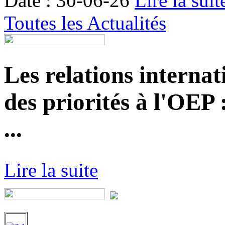
Date : 30-06-26
Lire la suit
Toutes les Actualités
Les relations internat
des priorités à l'OEP
...
Lire la suite