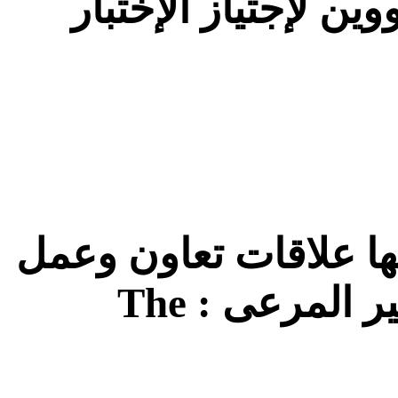
وين لإجتياز الإختبار
ا علاقات تعاون وعمل
مع ديوان تربية الماشية وتوفير المرعى : The