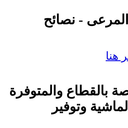
المرعى - نصائح
 هنا
اصة بالقطاع والمتوفرة
لماشية وتوفير