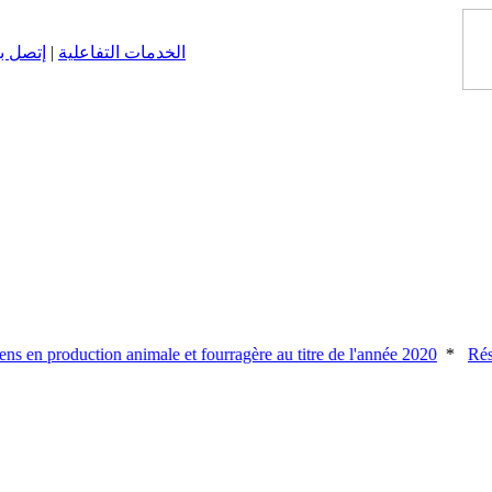
الخدمات التفاعلية
|
إتصل ب
 en production animale et fourragère au titre de l'année 2020
*
Résult