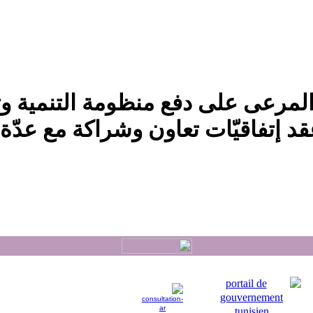
المرعى على دفع منظومة التنمية وت
د إتفاقيّات تعاون وشراكة مع عدّة 