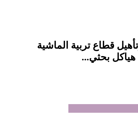
أهيل قطاع تربية الماشية
هياكل بحثي...