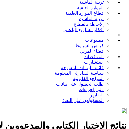
تربية الماشية
الموارد العلفية
قطاع الموارد العلفية
تربية الماشية
الإحاطة بالقطاع
أفكار مشاريع للباعثين
مطبوعات
كراس الشروط
فضاء المربي
المناقصات
إستشارات
قائمة البيانات المفتوحة
سياسة النفاذ إلى المعلومة
المراجع القانونية
طلب الحصول على بيانات
دليل إجراءات
التقارير
المسؤولون على النفاذ
نتائج الإختبار الكتابي والمدعووين ل