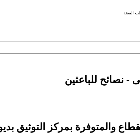
لب الفصّة
 - نصائح للباعثين
لقطاع والمتوفرة بمركز التوثيق بديو