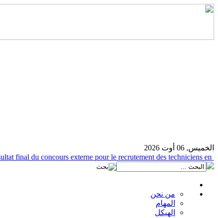
الخميس, 06 أوت 2026
at final du concours externe pour le recrutement des techniciens en prod
من نحن
المهام
الهيكل