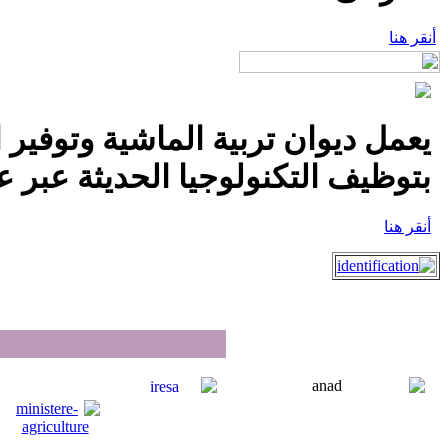
أنقر هنا
يعمل ديوان تربية الماشية وتوفير 
بتوظيف التكنولوجيا الحديثة عبر عق
أنقر هنا