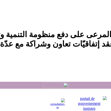
المرعى على دفع منظومة التنمية وت
د إتفاقيّات تعاون وشراكة مع عدّة 