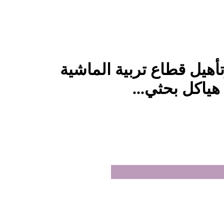
أهيل قطاع تربية الماشية
هياكل بحثي...