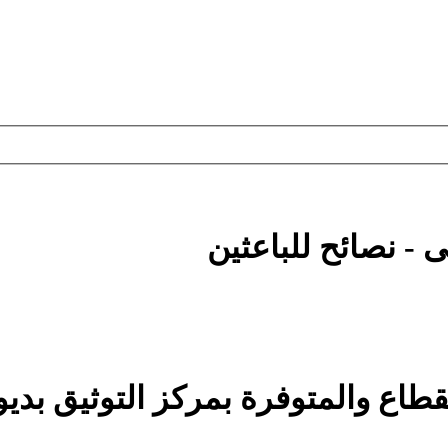
 - نصائح للباعثين
لقطاع والمتوفرة بمركز التوثيق بديو