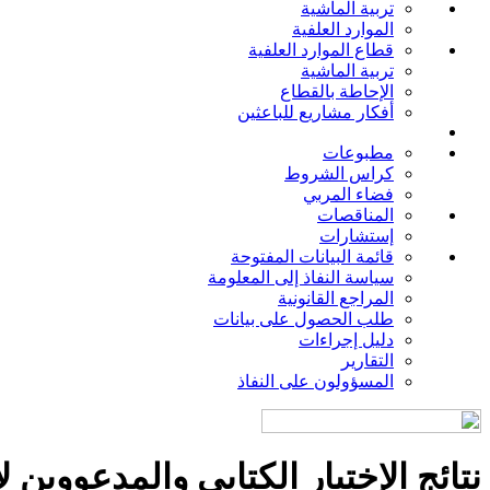
تربية الماشية
الموارد العلفية
قطاع الموارد العلفية
تربية الماشية
الإحاطة بالقطاع
أفكار مشاريع للباعثين
مطبوعات
كراس الشروط
فضاء المربي
المناقصات
إستشارات
قائمة البيانات المفتوحة
سياسة النفاذ إلى المعلومة
المراجع القانونية
طلب الحصول على بيانات
دليل إجراءات
التقارير
المسؤولون على النفاذ
نتائج الإختبار الكتابي والمدعووين ل