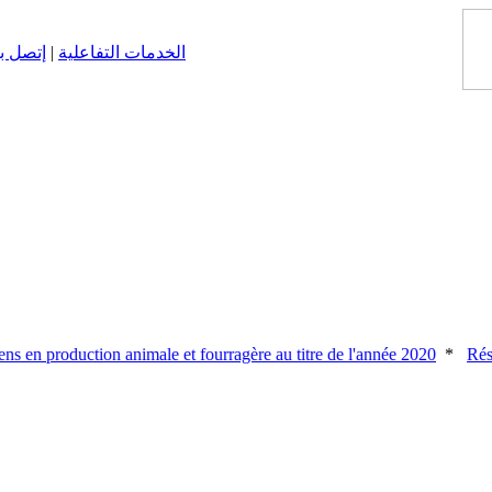
الخدمات التفاعلية
|
إتصل ب
 en production animale et fourragère au titre de l'année 2020
*
Résult