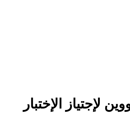
وين لإجتياز الإختبار