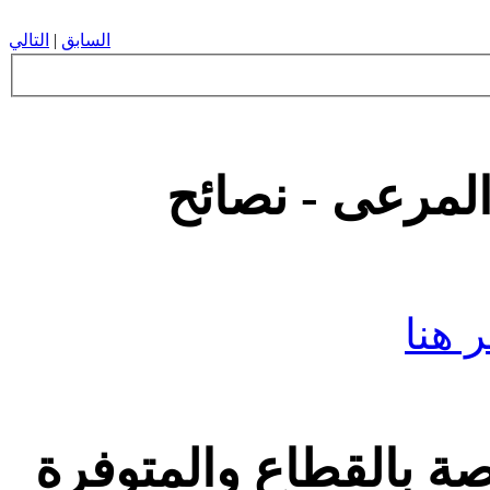
السابق
|
التالي
المرعى - نصائح
 هنا
اصة بالقطاع والمتوفرة