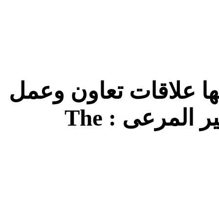
ا علاقات تعاون وعمل
مع ديوان تربية الماشية وتوفير المرعى : The