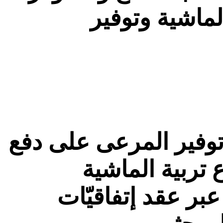
لماشية وتوفير
توفير المرعى على دفع
تربية الماشية
بر عقد إتفاقيّات