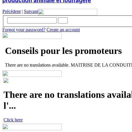
production animale et fourragère
Précèdent
|
Suivant
Forgot your password?
Create an account
Conseils pour les promoteurs
There are no translations available. MAITRISE DE LA CONDUITE 
There are no translations availa
l'...
Click here