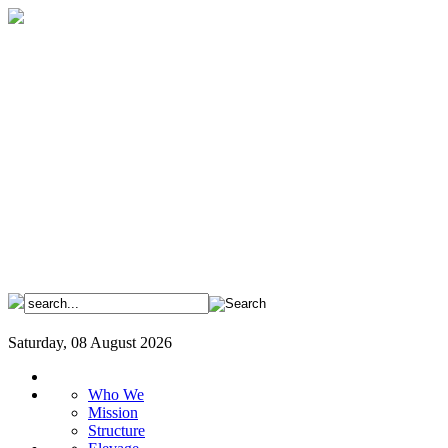
Saturday, 08 August 2026
Who We
Mission
Structure