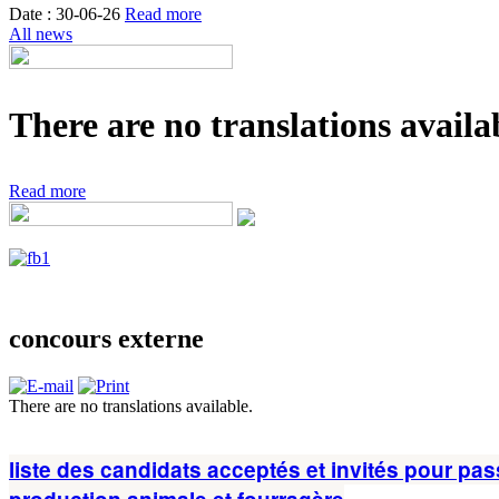
Date : 30-06-26
Read more
All news
There are no translations availab
Read more
concours externe
There are no translations available.
liste des candidats acceptés et invités pour pa