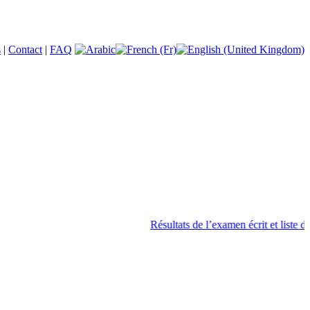
s
|
Contact
|
FAQ
Résultats de l’examen écrit et liste des