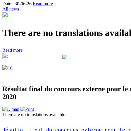
Date : 30-06-26
Read more
All news
There are no translations availab
Read more
Résultat final du concours externe pour le
2020
There are no translations available.
Résultat final du concours externe pour le r