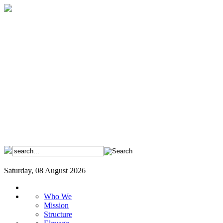
Saturday, 08 August 2026
Who We
Mission
Structure