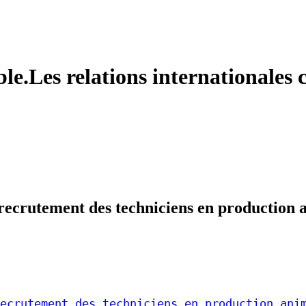
le.Les relations internationales c
 recrutement des techniciens en production a
ecrutement des techniciens en production ani