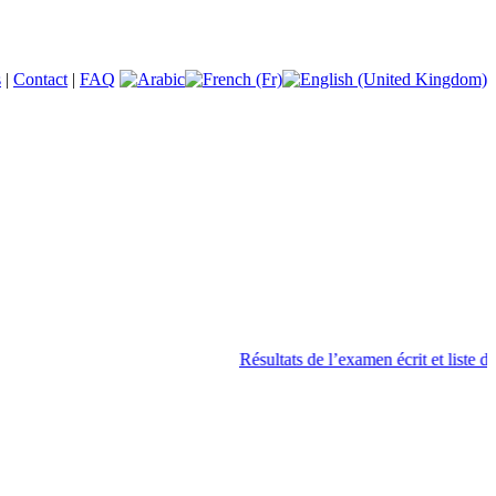
s
|
Contact
|
FAQ
Résultats de l’examen écrit et liste des