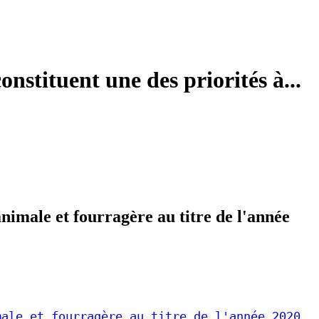
onstituent une des priorités à...
nimale et fourragère au titre de l'année
male et fourragère au titre de l'année 2020