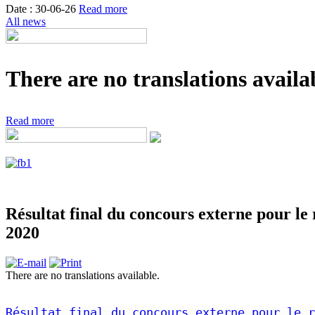
Date : 30-06-26
Read more
All news
There are no translations availab
Read more
Résultat final du concours externe pour le
2020
There are no translations available.
Résultat final du concours externe pour le r