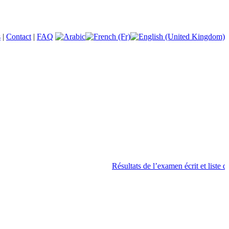
s
|
Contact
|
FAQ
Résultats de l’examen écrit et liste des