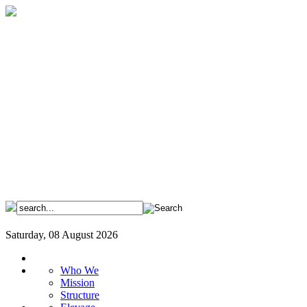
Saturday, 08 August 2026
Who We
Mission
Structure