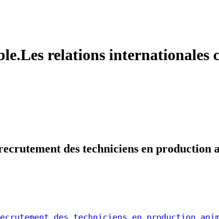
le.Les relations internationales c
 recrutement des techniciens en production a
ecrutement des techniciens en production ani