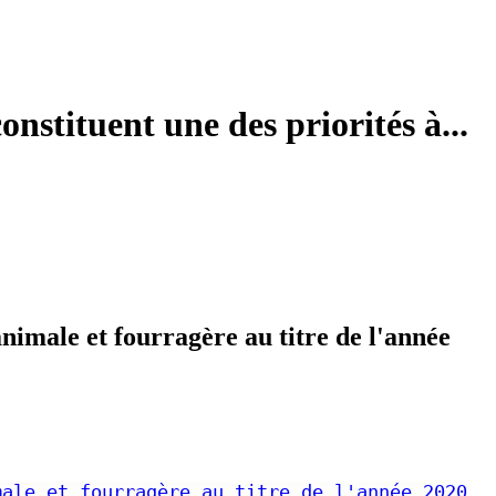
onstituent une des priorités à...
nimale et fourragère au titre de l'année
male et fourragère au titre de l'année 2020