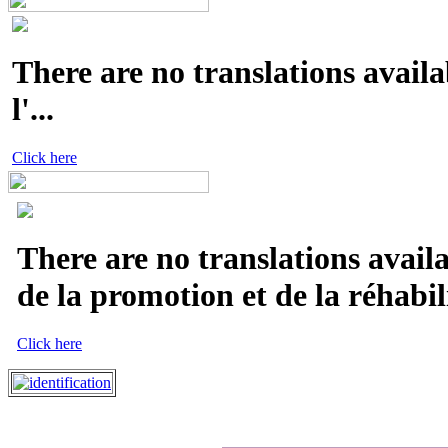
There are no translations availa
l'...
Click here
There are no translations avail
de la promotion et de la réhabili
Click here