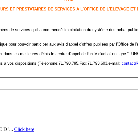
URS ET PRESTATAIRES DE SERVICES A L'OFFICE DE L'ELEVAGE ET
aires de services qu'il a commencé l'exploitation du système des achat public
ue pour pouvoir participer aux avis d'appel d'offres publiées par l'Office de l
r dans les meilleures délais le centre d'appel de l'unité d'achat en ligne "T
ous à vos dispositions (Téléphone:71.790.795,Fax:71.793.603,e-mail:
contact@
D '...
Click here