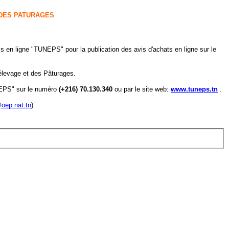
 DES PATURAGES
s en ligne "TUNEPS" pour la publication des avis d'achats en ligne sur le
'élevage et des Pâturages.
UNEPS" sur le numéro
(+216) 70.130.340
ou par le site web:
www.tuneps.tn
.
oep.nat.tn
)