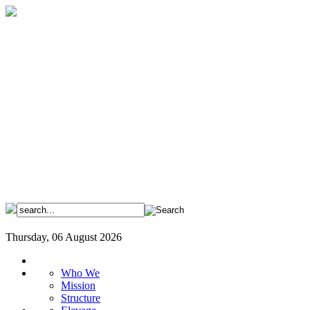
Thursday, 06 August 2026
Who We
Mission
Structure