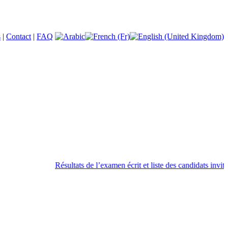
s
|
Contact
|
FAQ
Résultats de l’examen écrit et liste des candidats invités