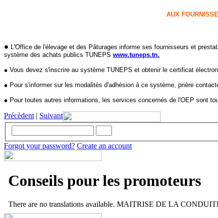
AUX FOURNISSE
●
L'Office de l'élevage et des Pâturages informe ses fournisseurs et prestat
système des achats publics TUNEPS
www.tuneps.tn
.
● Vous devez s'inscrire au système TUNEPS et obtenir le certificat électroniq
● Pour s'informer sur les modalités d'adhésion à ce système, prière contacte
● Pour toutes autres informations, les services concernés de l'OEP sont t
Précèdent
|
Suivant
Forgot your password?
Create an account
Conseils pour les promoteurs
There are no translations available. MAITRISE DE LA CONDUITE 