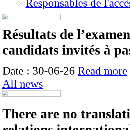
Responsables de l'accès
Résultats de l’examen é
candidats invités à pa
Date : 30-06-26
Read more
All news
There are no translat
relations internationa