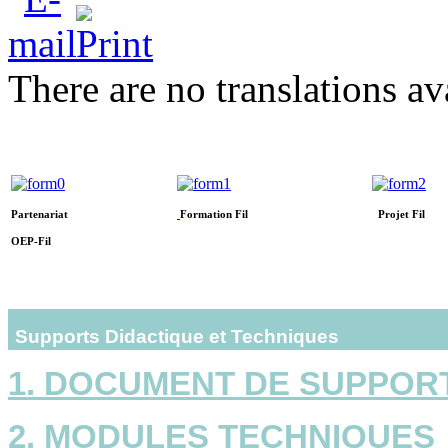
There are no translations av
Partenariat
Formation Fil
Projet Fil
OEP-Fil
Supports Didactique et Techniques
1. DOCUMENT DE SUPPOR
2. MODULES TECHNIQUES