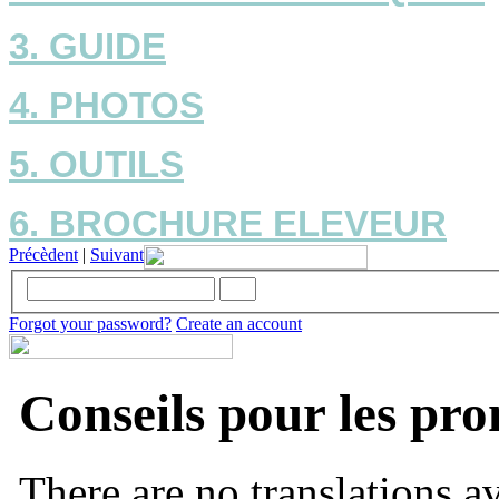
3. GUIDE
4. PHOTOS
5. OUTILS
6. BROCHURE ELEVEUR
Précèdent
|
Suivant
Forgot your password?
Create an account
Conseils pour les pr
There are no translations