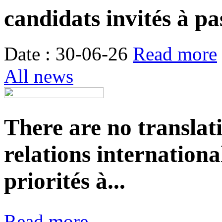
candidats invités à pa
Date : 30-06-26
Read more
All news
There are no translat
relations internationa
priorités à...
Read more