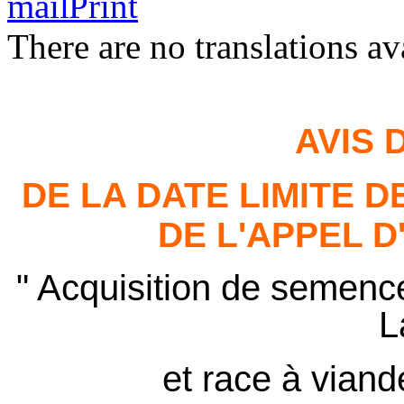
There are no translations av
AVIS 
DE LA DATE LIMITE 
DE L'APPEL D
"
Acquisition de semenc
L
et
race à viand