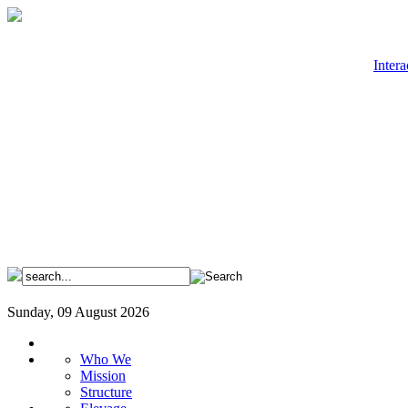
Intera
Sunday, 09 August 2026
Who We
Mission
Structure