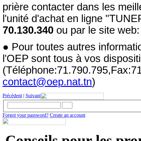
prière contacter dans les meill
l'unité d'achat en ligne "TUN
70.130.340
ou par le site web:
● Pour toutes autres informati
l'OEP sont tous à vos disposit
(Téléphone:71.790.795,Fax:71
contact@oep.nat.tn
)
Précèdent
|
Suivant
Forgot your password?
Create an account
Conseils pour les pr