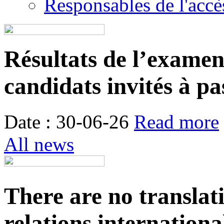
Responsables de l'accès
Résultats de l’examen é
candidats invités à pa
Date : 30-06-26
Read more
All news
There are no translat
relations internationa