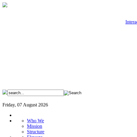
Intera
Friday, 07 August 2026
Who We
Mission
Structure