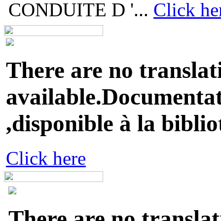
CONDUITE D '...
Click he
There are no translat
available.Documentati
,disponible à la biblio
Click here
There are no translat