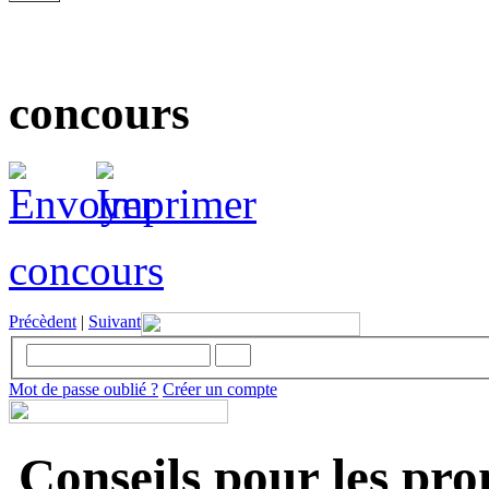
concours
concours
Précèdent
|
Suivant
Mot de passe oublié ?
Créer un compte
Conseils pour les pr