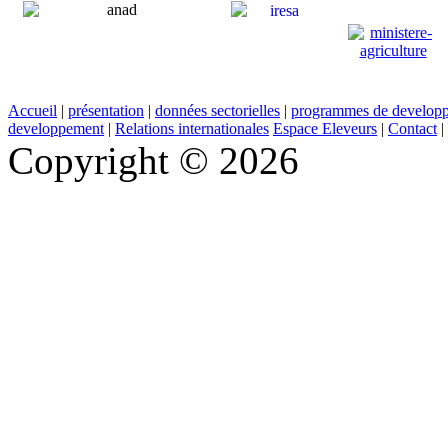
Accueil
|
présentation
|
données sectorielles
|
programmes de develop
developpement
|
Relations internationales
Espace Eleveurs
|
Contact
|
Copyright © 2026