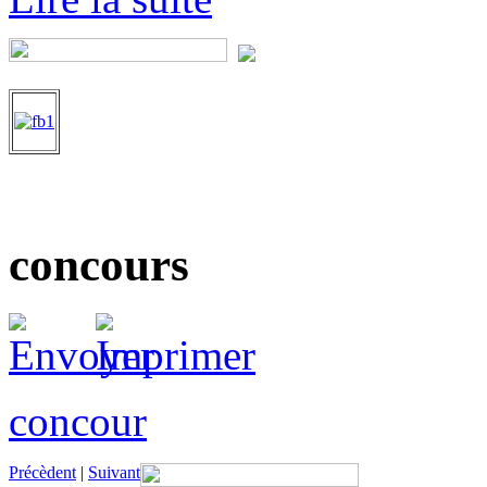
concours
concour
Précèdent
|
Suivant