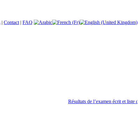
s
|
Contact
|
FAQ
Résultats de l’examen écrit et liste des