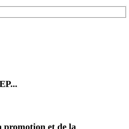
EP...
a promotion et de la