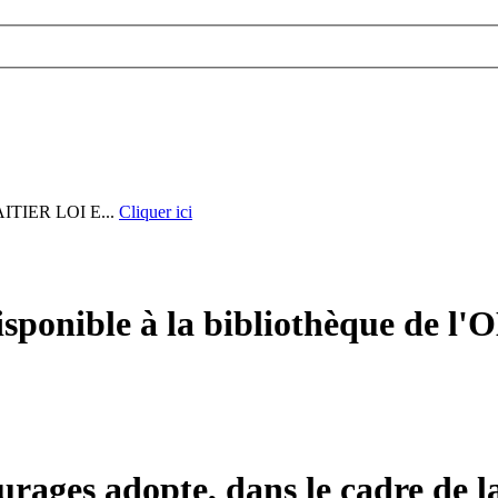
IER LOI E...
Cliquer ici
sponible à la bibliothèque de l'O
urages adopte, dans le cadre de l