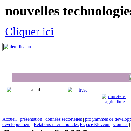
nouvelles technologies
Cliquer ici
Accueil
|
présentation
|
données sectorielles
|
programmes de develop
developpement
|
Relations internationales
Espace Eleveurs
|
Contact
|