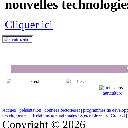
nouvelles technologies
Cliquer ici
Accueil
|
présentation
|
données sectorielles
|
programmes de develop
developpement
|
Relations internationales
Espace Eleveurs
|
Contact
|
Copyright © 2026