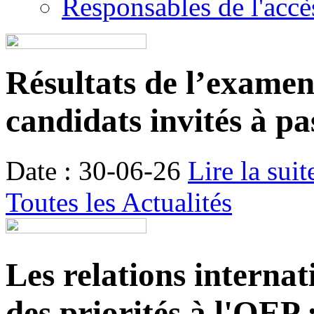
Responsables de l'accès
Résultats de l’examen é
candidats invités à pa
Date : 30-06-26
Lire la suit
Toutes les Actualités
Les relations internat
des priorités à l'OEP