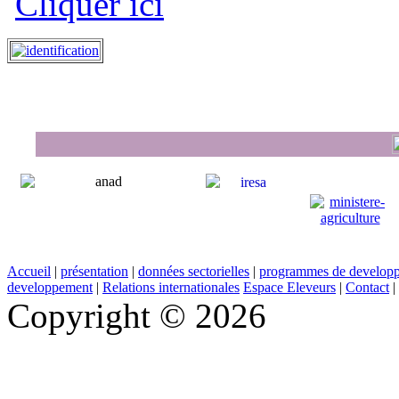
Cliquer ici
Accueil
|
présentation
|
données sectorielles
|
programmes de develop
developpement
|
Relations internationales
Espace Eleveurs
|
Contact
|
Copyright © 2026