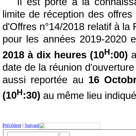
Il est porté à la connais
limite de réception des offres
d'Offres n°14/2018 relatif à la
pour les années 2019-2020 e
H
2018 à dix heures (10
:00)
a
date de la réunion d'ouverture 
aussi reportée au
16 Octob
H
(10
:30)
au même lieu indiqué
Précèdent
|
Suivant