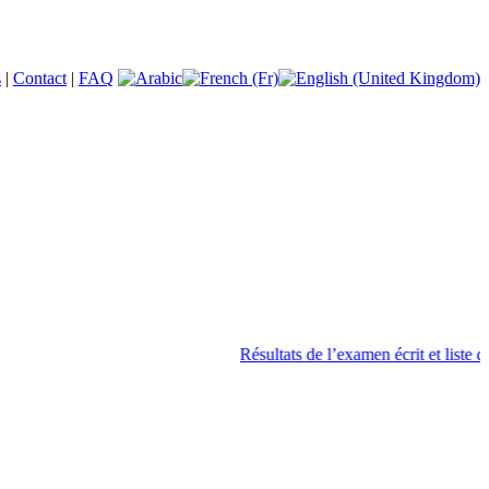
s
|
Contact
|
FAQ
Résultats de l’examen écrit et liste des