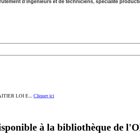
utement d’ingénieurs et de techniciens, spécialité producti
IER LOI E...
Cliquer ici
sponible à la bibliothèque de l'O