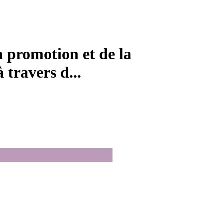
a promotion et de la
 travers d...