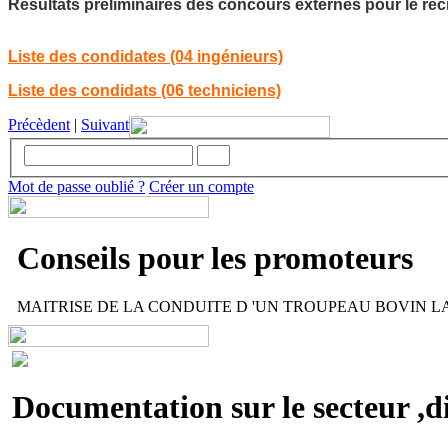
Résultats préliminaires des concours externes pour le recr
Liste des condidates (04 ingénieurs)
Liste des condidats (06 techniciens)
Précèdent
|
Suivant
Mot de passe oublié ?
Créer un compte
Conseils pour les promoteurs
MAITRISE DE LA CONDUITE D 'UN TROUPEAU BOVIN LAIT
Documentation sur le secteur ,di