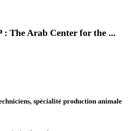
 : The Arab Center for the ...
echniciens, spécialité production animale