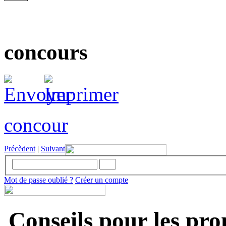
concours
concour
Précèdent
|
Suivant
Mot de passe oublié ?
Créer un compte
Conseils pour les pr