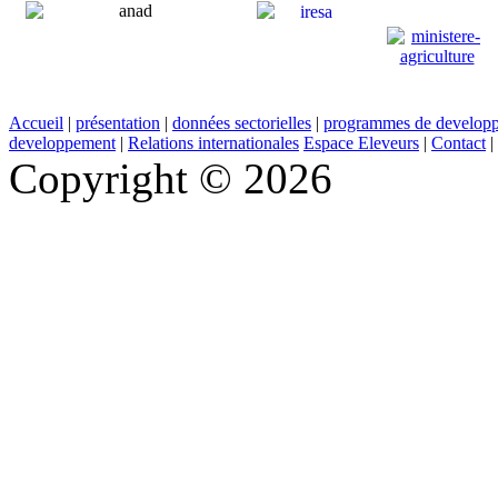
Accueil
|
présentation
|
données sectorielles
|
programmes de develop
developpement
|
Relations internationales
Espace Eleveurs
|
Contact
|
Copyright © 2026