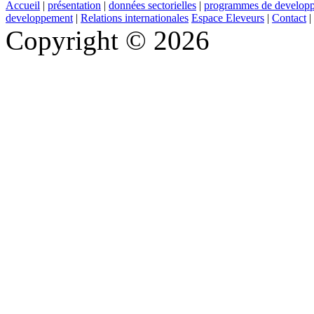
Accueil
|
présentation
|
données sectorielles
|
programmes de develop
developpement
|
Relations internationales
Espace Eleveurs
|
Contact
|
Copyright © 2026