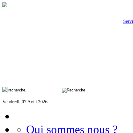
Servi
Vendredi, 07 Août 2026
Qui sommes nous ?