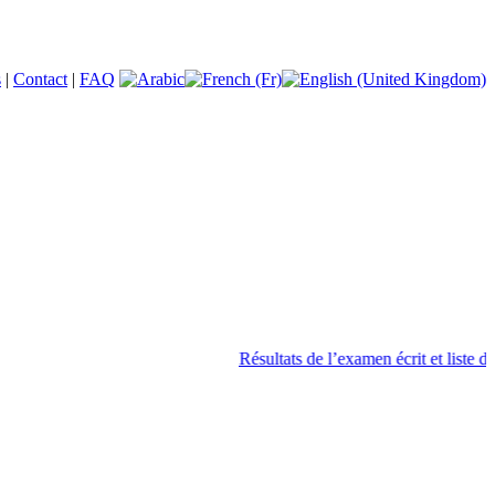
s
|
Contact
|
FAQ
Résultats de l’examen écrit et liste des