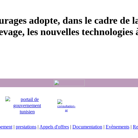
urages adopte, dans le cadre de l
evage, les nouvelles technologies à
pement
|
prestations
|
Appels d'offres
|
Documentation
|
Evènements
|
Re