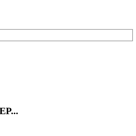
EP...