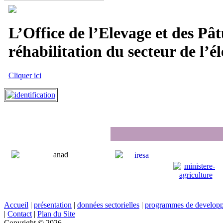
L’Office de l’Elevage et des Pât
réhabilitation du secteur de l’él
Cliquer ici
Accueil
|
présentation
|
données sectorielles
|
programmes de develop
|
Contact
|
Plan du Site
Copyright © 2026