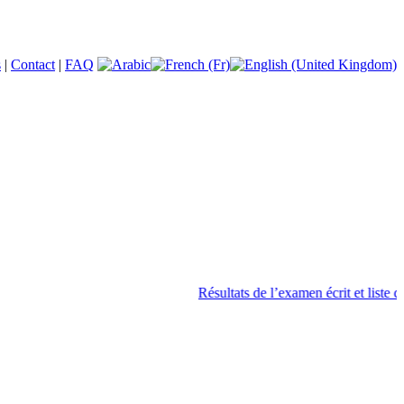
s
|
Contact
|
FAQ
Résultats de l’examen écrit et liste de