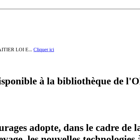
IER LOI E...
Cliquer ici
sponible à la bibliothèque de l'O
urages adopte, dans le cadre de l
evage, les nouvelles technologies à