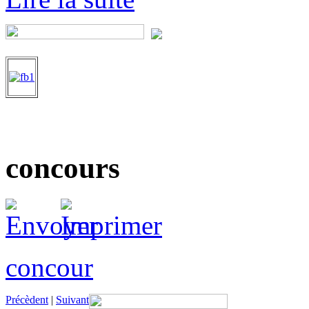
concours
concour
Précèdent
|
Suivant