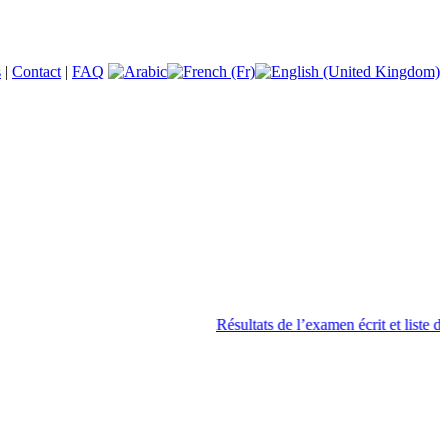
s
|
Contact
|
FAQ
Résultats de l’examen écrit et liste des