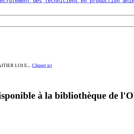
ecrutement des techniciens en production ani
IER LOI E...
Cliquer ici
sponible à la bibliothèque de l'O