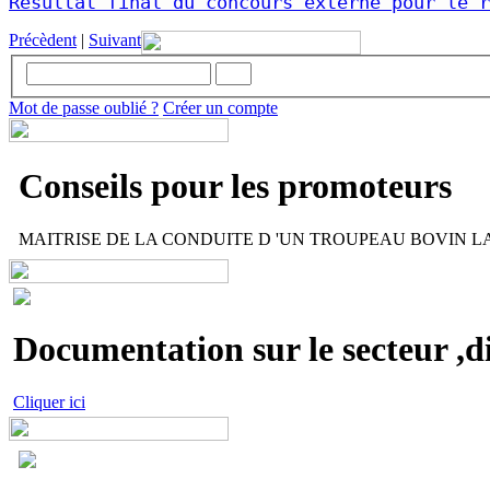
Résultat final du concours externe pour le r
Précèdent
|
Suivant
Mot de passe oublié ?
Créer un compte
Conseils pour les promoteurs
MAITRISE DE LA CONDUITE D 'UN TROUPEAU BOVIN LAIT
Documentation sur le secteur ,di
Cliquer ici