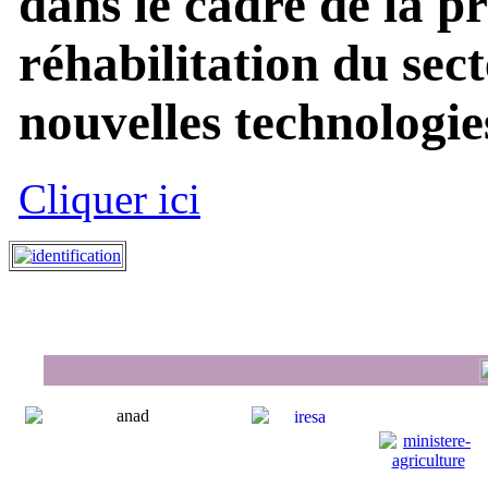
dans le cadre de la p
réhabilitation du sect
nouvelles technologies
Cliquer ici